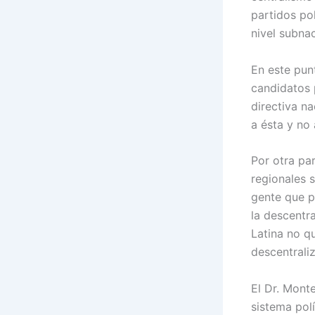
partidos pol
nivel subnac
En este pun
candidatos 
directiva na
a ésta y no 
Por otra par
regionales 
gente que p
la descentra
Latina no q
descentrali
El Dr. Monte
sistema polí