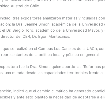
sidad Austral de Chile.
unidad, tres expositores analizaron materias vinculadas con
zación: la Dra. Jeanne Simon, académica de la Universidad 
 el Dr. Sergio Toro, académico de la Universidad Mayor, y
director del CER, Dr. Egon Montecinos.
d, que se realizó en el Campus Los Canelos de la UACh, co
 representantes de la política local y público en general.
expositora fue la Dra. Simon, quien abordó las “Reformas po
ios: una mirada desde las capacidades territoriales frente a
vención, indicó que el cambio climático ha generado condic
cibles y ante esto planteó la necesidad de adaptarse a ell