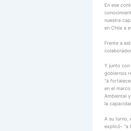
En ese cont
conocimient
nuestra cap
en Chile a e
Frente a est
colaborador
Y junto con 
gobiernos re
“a fortalece
en el marco
Ambiental y
la capacidad
A su turno, 
explicó- “a