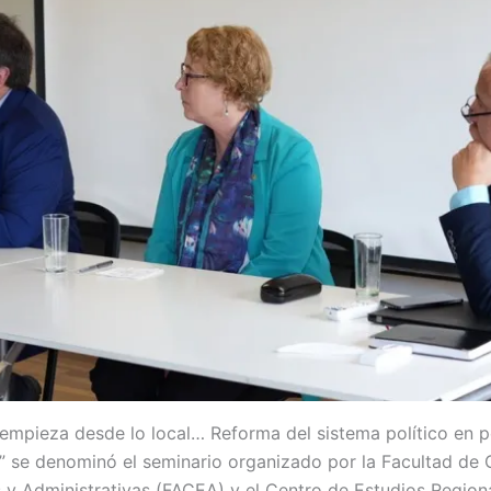
a empieza desde lo local… Reforma del sistema político en 
” se denominó el seminario organizado por la Facultad de 
y Administrativas (FACEA) y el Centro de Estudios Region