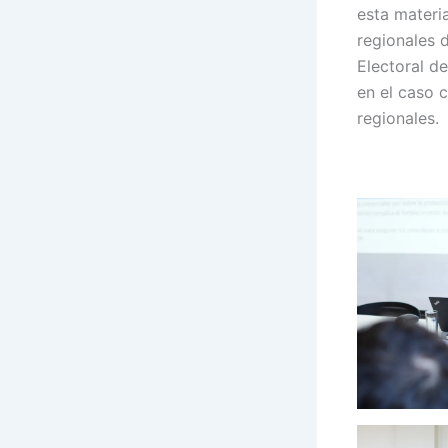
esta materia
regionales d
Electoral d
en el caso 
regionales.