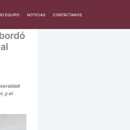
RO EQUIPO
NOTICIAS
CONTÁCTANOS
bordó
al
iversidad
, y el