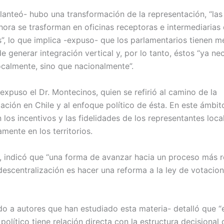
lanteó- hubo una transformación de la representación, “las 
ahora se trasforman en oficinas receptoras e intermediarias
”, lo que implica -expuso- que los parlamentarios tienen 
 generar integración vertical y, por lo tanto, éstos “ya ne
localmente, sino que nacionalmente”.
expuso el Dr. Montecinos, quien se refirió al camino de la
zación en Chile y al enfoque político de ésta. En este ámbi
los incentivos y las fidelidades de los representantes loca
mente en los territorios.
a, indicó que “una forma de avanzar hacia un proceso más 
descentralización es hacer una reforma a la ley de votacio
ndo a autores que han estudiado esta materia- detalló que “
político tiene relación directa con la estructura decisional 