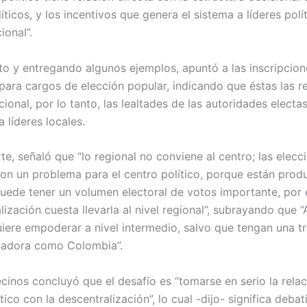
íticos, y los incentivos que genera el sistema a líderes polí
ional”.
to y entregando algunos ejemplos, apuntó a las inscripcion
para cargos de elección popular, indicando que éstas las re
cional, por lo tanto, las lealtades de las autoridades elect
a líderes locales.
te, señaló que “lo regional no conviene al centro; las elecc
son un problema para el centro político, porque están prod
uede tener un volumen electoral de votos importante, por 
lización cuesta llevarla al nivel regional”, subrayando que 
uiere empoderar a nivel intermedio, salvo que tengan una t
zadora como Colombia”.
cinos concluyó que el desafío es “tomarse en serio la relac
tico con la descentralización”, lo cual -dijo- significa debat