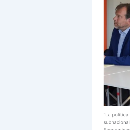
“La polític
subnacional
Económicas 