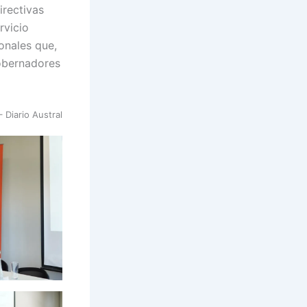
irectivas
rvicio
onales que,
gobernadores
– Diario Austral