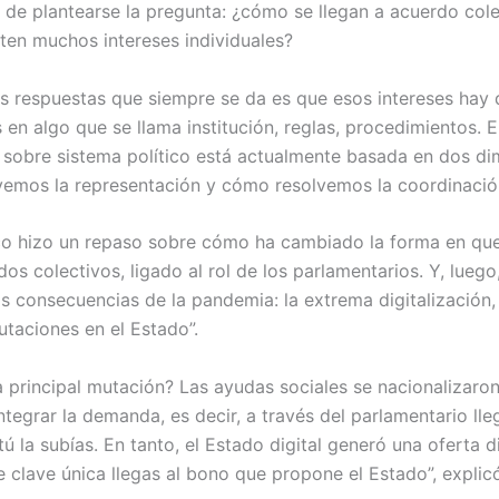
 de plantearse la pregunta: ¿cómo se llegan a acuerdo cole
ten muchos intereses individuales?
as respuestas que siempre se da es que esos intereses hay
en algo que se llama institución, reglas, procedimientos. E
n sobre sistema político está actualmente basada en dos di
emos la representación y cómo resolvemos la coordinación
o hizo un repaso sobre cómo ha cambiado la forma en que 
os colectivos, ligado al rol de los parlamentarios. Y, luego
as consecuencias de la pandemia: la extrema digitalización,
taciones en el Estado”.
a principal mutación? Las ayudas sociales se nacionalizaron
ntegrar la demanda, es decir, a través del parlamentario lle
 la subías. En tanto, el Estado digital generó una oferta d
e clave única llegas al bono que propone el Estado”, explic