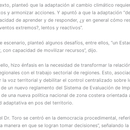
exto, planteó que la adaptación al cambio climático requier
os y armonizar acciones. Y apuntó a que la adaptación “
acidad de aprender y de responder, ¿y en general cómo 
ventos extremos?, lentos y reactivos”.
e escenario, planteó algunos desafíos, entre ellos, “un Esta
, con capacidad de movilizar recursos”, dijo.
ello, hizo énfasis en la necesidad de transformar la relació
gionales con el trabajo sectorial de regiones. Esto, asocia
r la voz territorial y debilitar el control centralizado sobre 
 de un nuevo reglamento del Sistema de Evaluación de Im
 de una nueva política nacional de zona costera orientada 
 adaptativa en pos del territorio.
el Dr. Toro se centró en la democracia procedimental, refer
 la manera en que se logran tomar decisiones”, señalando la