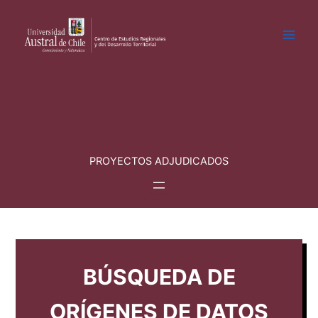
Ir
al
contenido
PROYECTOS ADJUDICADOS
BÚSQUEDA DE
ORÍGENES DE DATOS