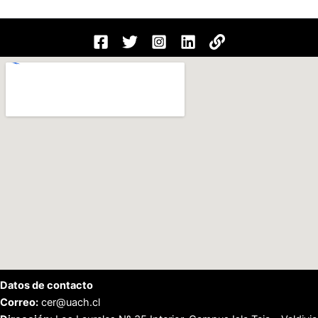
Datos de contacto
Correo:
cer@uach.cl