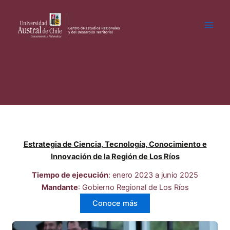
Ir
al
contenido
Estrategia de Ciencia, Tecnología, Conocimiento e
Innovación de la Región de Los Ríos
Tiempo de ejecución
: enero 2023 a junio 2025
Mandante
: Gobierno Regional de Los Ríos
Conoce más