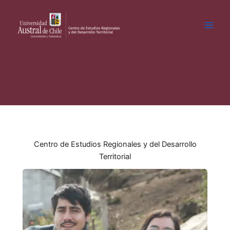
Ir
al
contenido
Centro de Estudios Regionales y del Desarrollo
Territorial