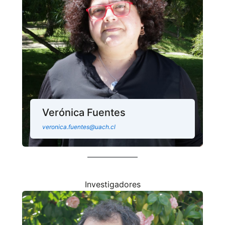
Verónica Fuentes
veronica.fuentes@uach.cl
Investigadores