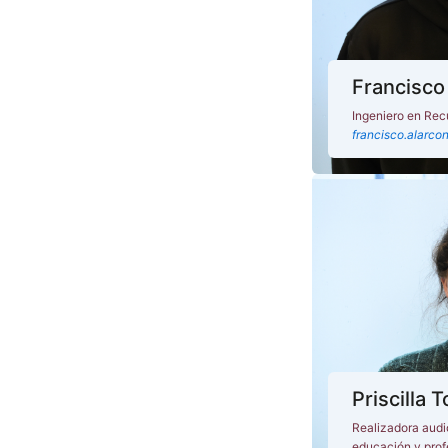
Francisco
Ingeniero en Rec
francisco.alarco
Priscilla 
Realizadora audi
educación y prof