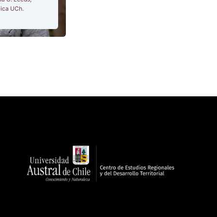
lica UCh.