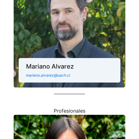
Mariano Alvarez
mariano.alvarez@uach.cl
Profesionales