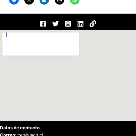
Datos de contacto
Correo:
cer@uach.cl