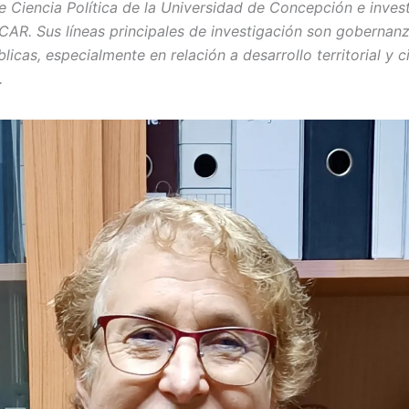
e Ciencia Política de la Universidad de Concepción e inves
CAR. Sus líneas principales de investigación son gobernan
blicas, especialmente en relación a desarrollo territorial y 
.