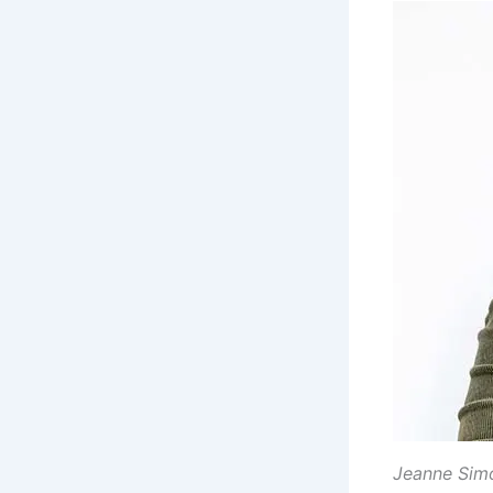
Jeanne Simó