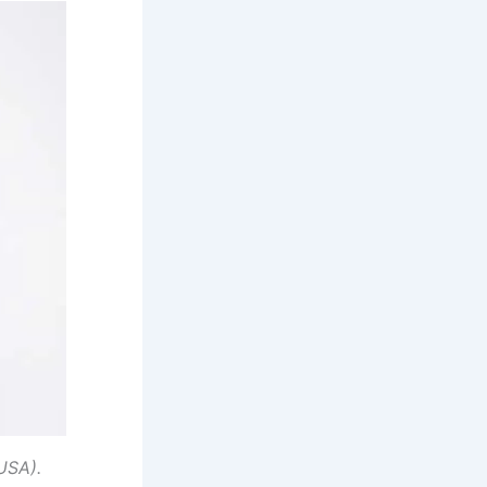
USA).