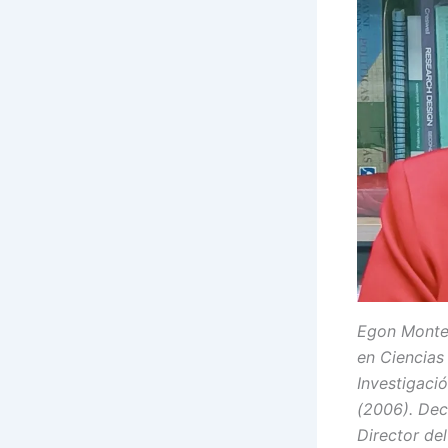
Egon Montec
en Ciencias
Investigaci
(2006). Dec
Director de