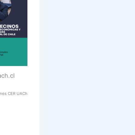
ach.cl
ciones CER UACh