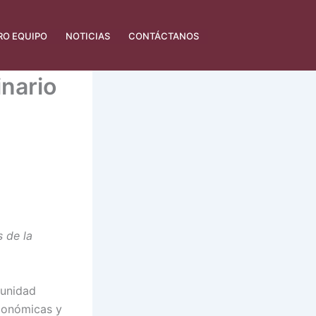
RO EQUIPO
NOTICIAS
CONTÁCTANOS
nario
 de la
munidad
Económicas y