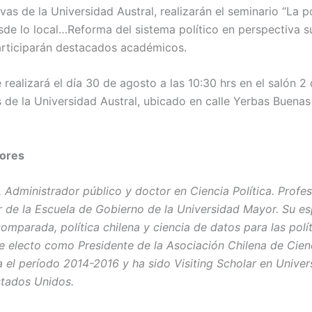
vas de la Universidad Austral, realizarán el seminario “La po
de lo local…Reforma del sistema político en perspectiva s
articiparán destacados académicos.
 realizará el día 30 de agosto a las 10:30 hrs en el salón 
 de la Universidad Austral, ubicado en calle Yerbas Buenas 
tores
, Administrador público y doctor en Ciencia Política. Profes
r de la Escuela de Gobierno de la Universidad Mayor. Su es
comparada, política chilena y ciencia de datos para las polí
ue electo como Presidente de la Asociación Chilena de Cienc
 el período 2014-2016 y ha sido Visiting Scholar en Unive
tados Unidos.