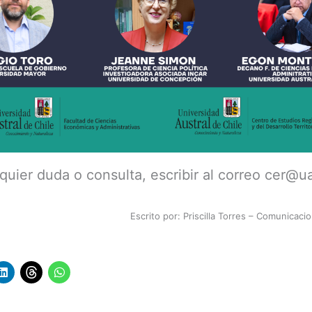
quier duda o consulta, escribir al correo cer@u
Escrito por: Priscilla Torres – Comunica