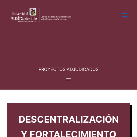
Ir
al
contenido
PROYECTOS ADJUDICADOS
DESCENTRALIZACIÓN
Y FORTALECIMIENTO