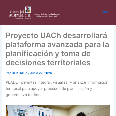
Ir
al
contenido
Proyecto UACh desarrollará
plataforma avanzada para la
planificación y toma de
decisiones territoriales
Por
CER UACh
/
Junio 22, 2026
PLADET permitirá integrar, visualizar y analizar información
territorial para apoyar procesos de planificación y
gobernanza territorial.