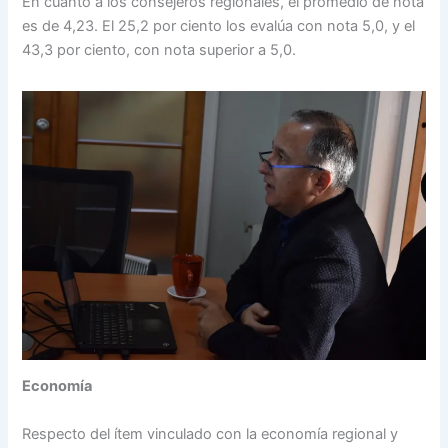
En cuanto a los consejeros regionales, el promedio de nota
es de 4,23. El 25,2 por ciento los evalúa con nota 5,0, y el
43,3 por ciento, con nota superior a 5,0.
Economía
Respecto del ítem vinculado con la economía regional y