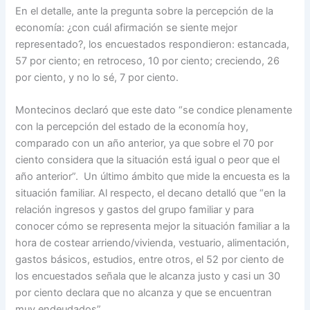
En el detalle, ante la pregunta sobre la percepción de la
economía: ¿con cuál afirmación se siente mejor
representado?, los encuestados respondieron: estancada,
57 por ciento; en retroceso, 10 por ciento; creciendo, 26
por ciento, y no lo sé, 7 por ciento.
Montecinos declaró que este dato “se condice plenamente
con la percepción del estado de la economía hoy,
comparado con un año anterior, ya que sobre el 70 por
ciento considera que la situación está igual o peor que el
año anterior”. Un último ámbito que mide la encuesta es la
situación familiar. Al respecto, el decano detalló que “en la
relación ingresos y gastos del grupo familiar y para
conocer cómo se representa mejor la situación familiar a la
hora de costear arriendo/vivienda, vestuario, alimentación,
gastos básicos, estudios, entre otros, el 52 por ciento de
los encuestados señala que le alcanza justo y casi un 30
por ciento declara que no alcanza y que se encuentran
muy endeudados”.