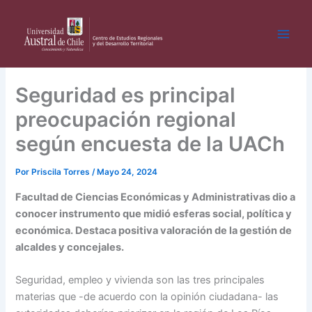
Ir
al
contenido
Seguridad es principal
preocupación regional
según encuesta de la UACh
Por
Priscila Torres
/
Mayo 24, 2024
Facultad de Ciencias Económicas y Administrativas dio a
conocer instrumento que midió esferas social, política y
económica. Destaca positiva valoración de la gestión de
alcaldes y concejales.
Seguridad, empleo y vivienda son las tres principales
materias que -de acuerdo con la opinión ciudadana- las