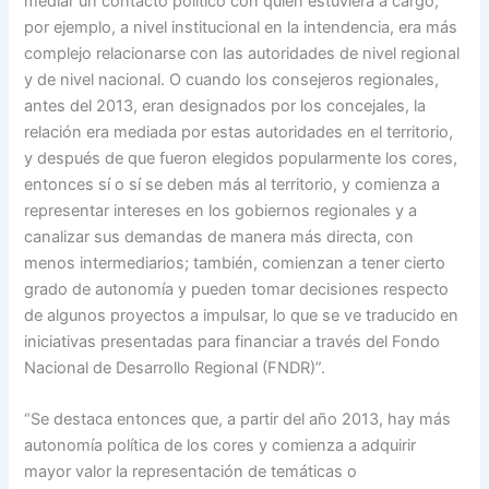
mediar un contacto político con quien estuviera a cargo;
por ejemplo, a nivel institucional en la intendencia, era más
complejo relacionarse con las autoridades de nivel regional
y de nivel nacional. O cuando los consejeros regionales,
antes del 2013, eran designados por los concejales, la
relación era mediada por estas autoridades en el territorio,
y después de que fueron elegidos popularmente los cores,
entonces sí o sí se deben más al territorio, y comienza a
representar intereses en los gobiernos regionales y a
canalizar sus demandas de manera más directa, con
menos intermediarios; también, comienzan a tener cierto
grado de autonomía y pueden tomar decisiones respecto
de algunos proyectos a impulsar, lo que se ve traducido en
iniciativas presentadas para financiar a través del Fondo
Nacional de Desarrollo Regional (FNDR)”.
“Se destaca entonces que, a partir del año 2013, hay más
autonomía política de los cores y comienza a adquirir
mayor valor la representación de temáticas o