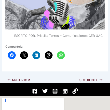
ESCRITO POR: Priscilla Torres – Comunicaciones CER UACh
Compártelo:
ANTERIOR
SIGUIENTE