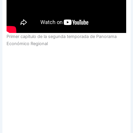
Primer capítulo de la segunda temporada de Panorama
Económico Regional