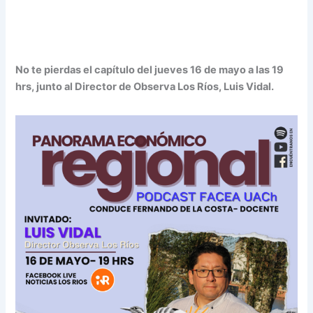
No te pierdas el capítulo del jueves 16 de mayo a las 19
hrs, junto al Director de Observa Los Ríos, Luis Vidal.