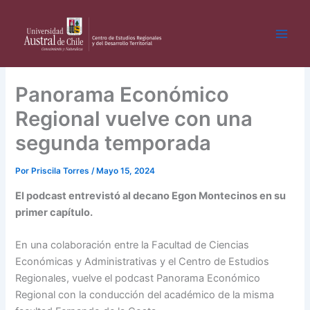
Ir
al
contenido
Panorama Económico
Regional vuelve con una
segunda temporada
Por
Priscila Torres
/
Mayo 15, 2024
El podcast entrevistó al decano Egon Montecinos en su
primer capítulo.
En una colaboración entre la Facultad de Ciencias
Económicas y Administrativas y el Centro de Estudios
Regionales, vuelve el podcast Panorama Económico
Regional con la conducción del académico de la misma