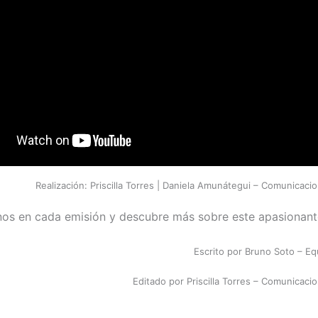
Realización: Priscilla Torres | Daniela Amunátegui – Comunica
os en cada emisión y descubre más sobre este apasionant
Escrito por Bruno Soto – E
Editado por Priscilla Torres – Comunicac