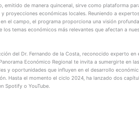
o, emitido de manera quincenal, sirve como plataforma par
s y proyecciones económicas locales. Reuniendo a experto
en el campo, el programa proporciona una visión profunda
e los temas económicos más relevantes que afectan a nues
ección del Dr. Fernando de la Costa, reconocido experto en
l Panorama Económico Regional te invita a sumergirte en la
es y oportunidades que influyen en el desarrollo económi
ión. Hasta el momento el ciclo 2024, ha lanzado dos capítu
en Spotify o YouTube.