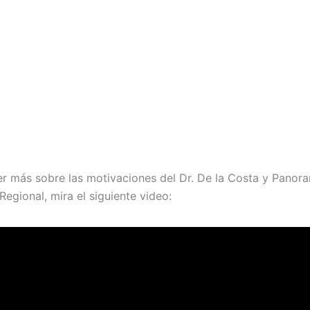
r más sobre las motivaciones del Dr. De la Costa y Panor
egional, mira el siguiente video: