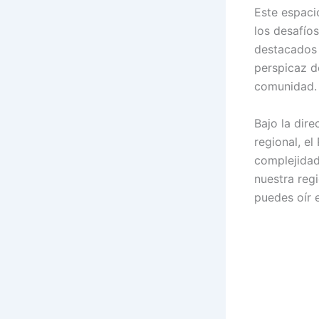
Este espaci
los desafío
destacados 
perspicaz d
comunidad.
Bajo la dir
regional, e
complejidad
nuestra reg
puedes oír 