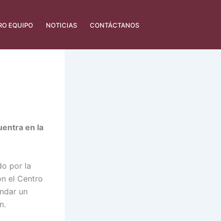
RO EQUIPO
NOTICIAS
CONTÁCTANOS
uentra en la
o por la
n el Centro
indar un
n.