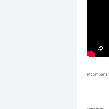
¡Acompáñan
Compártelo: