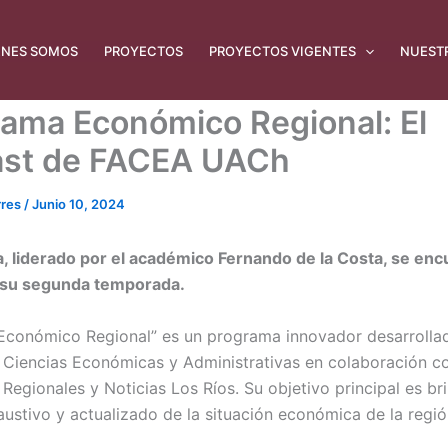
ÉNES SOMOS
PROYECTOS
PROYECTOS VIGENTES
NUEST
ama Económico Regional: El
st de FACEA UACh
rres
/
Junio 10, 2024
, liderado por el académico Fernando de la Costa, se enc
 su segunda temporada.
conómico Regional” es un programa innovador desarrollad
 Ciencias Económicas y Administrativas en colaboración co
Regionales y Noticias Los Ríos. Su objetivo principal es br
austivo y actualizado de la situación económica de la regió