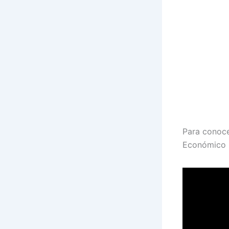
Para conoce
Económico R