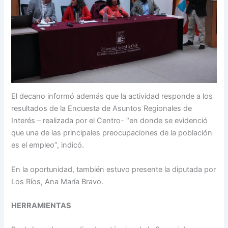
El decano informó además que la actividad responde a los
resultados de la Encuesta de Asuntos Regionales de
Interés – realizada por el Centro- “en donde se evidenció
que una de las principales preocupaciones de la población
es el empleo”, indicó.
En la oportunidad, también estuvo presente la diputada por
Los Ríos, Ana María Bravo.
HERRAMIENTAS