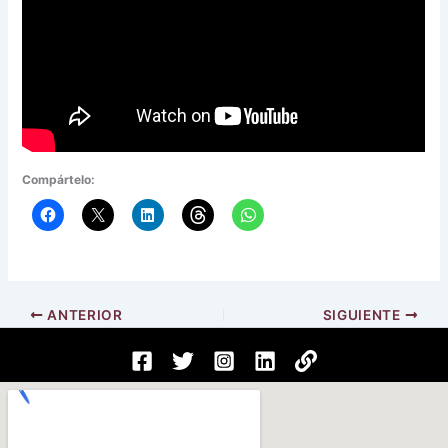
Compártelo:
ANTERIOR
SIGUIENTE