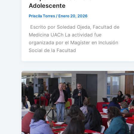
Adolescente
Priscila Torres
/
Enero 20, 2026
Escrito por Soledad Ojeda, Facultad de
Medicina UACh La actividad fue
organizada por el Magíster en Inclusión
Social de la Facultad