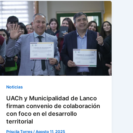
Noticias
UACh y Municipalidad de Lanco
firman convenio de colaboración
con foco en el desarrollo
territorial
Priscila Torres
/
Agosto 11, 2025