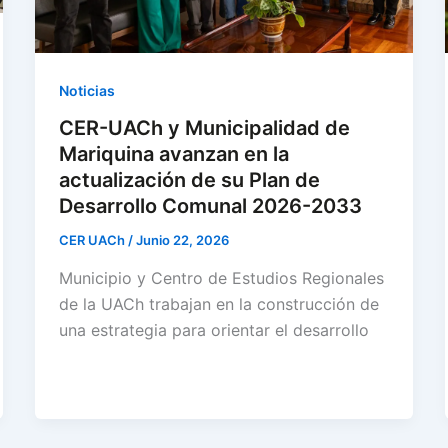
Noticias
CER-UACh y Municipalidad de
Mariquina avanzan en la
actualización de su Plan de
Desarrollo Comunal 2026-2033
CER UACh
/
Junio 22, 2026
Municipio y Centro de Estudios Regionales
de la UACh trabajan en la construcción de
una estrategia para orientar el desarrollo