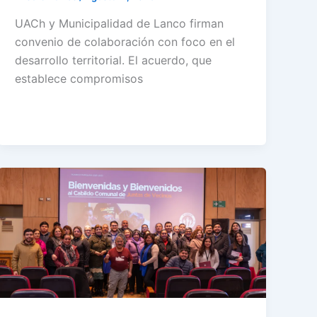
UACh y Municipalidad de Lanco firman
convenio de colaboración con foco en el
desarrollo territorial. El acuerdo, que
establece compromisos