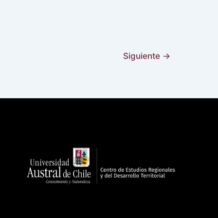
Siguiente
→