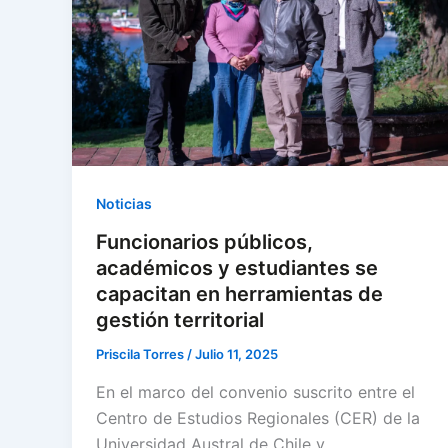
Noticias
Funcionarios públicos,
académicos y estudiantes se
capacitan en herramientas de
gestión territorial
Priscila Torres
/
Julio 11, 2025
En el marco del convenio suscrito entre el
Centro de Estudios Regionales (CER) de la
Universidad Austral de Chile y