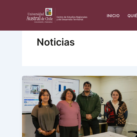
Ir
al
INICIO
QUI
contenido
Noticias